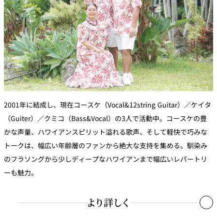
2001年に結成し、現在コースケ（Vocal&12string Guitar）／ケイタ
（Guiter）／クミコ（Bass&Vocal）の3人で活動中。コースケの豊
かな声量、ハワイアンスピリット溢れる歌声、そして軽快で巧みな
トークは、幅広い年齢層のファンから絶大な支持を集める。馴染み
のフラソングから少しディープなハワイアンまで幅広いレパートリ
ーも魅力。
より詳しく