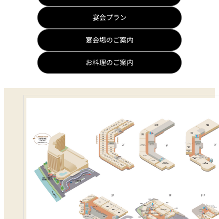
宴会プラン
宴会場のご案内
お料理のご案内