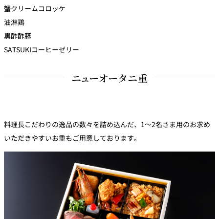
蟹クリームコロッケ
油淋鶏
黒酢酢豚
SATSUKIコーヒーゼリー
ニューオータニ重
料理長こだわりの逸品の数々を詰め込んだ、1～2名さま用のお求め
いただきやすいお重もご用意しております。