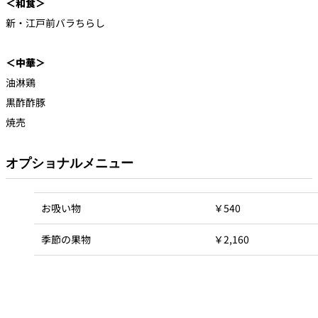
＜和食＞
新・江戸前バラちらし
＜中華＞
油淋鶏
黒酢酢豚
焼売
オプショナルメニュー
お吸い物
￥540
季節の果物
￥2,160