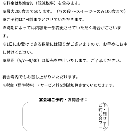
※料金は税金8％（低減税率）を含みます。
※最大200食まで承ります。（与の段 ～スイーツ～のみ100食まで）
※ご予約は7日前までとさせていただきます。
※時期によっては内容を一部変更させていただく場合がございま
す。
※1日にお受けできる数量には限りがございますので、お早めにお申
し付けください。
※夏期（5/7～9/30）は販売を中止いたします。ご了承ください。
宴会場内でもお召し上がりいただけます。
※税金（標準税率）・サービス料を別途加算させていただきます。
宴会場ご予約・お問合せ：
ご予
約・
お問
合せ
フォ
ーム