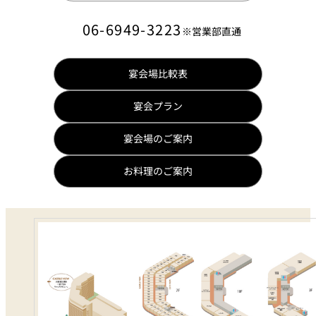
06-6949-3223
※営業部直通
宴会場比較表
宴会プラン
宴会場のご案内
お料理のご案内