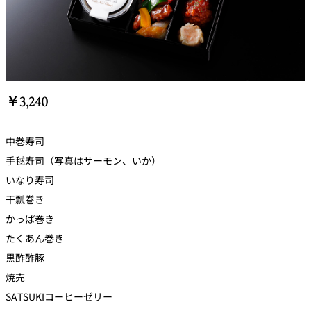
￥3,240
中巻寿司
手毬寿司（写真はサーモン、いか）
いなり寿司
干瓢巻き
かっぱ巻き
たくあん巻き
黒酢酢豚
焼売
SATSUKIコーヒーゼリー