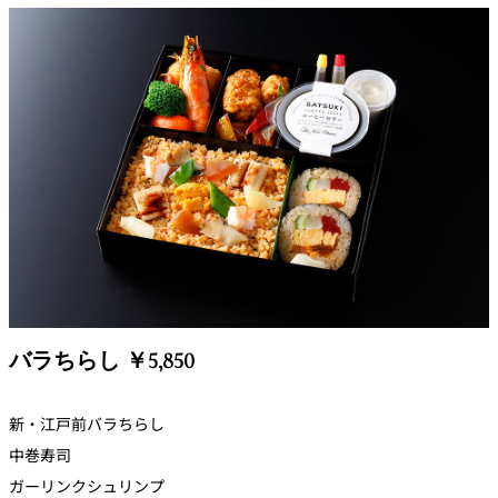
バラちらし ￥5,850
新・江戸前バラちらし
中巻寿司
ガーリンクシュリンプ