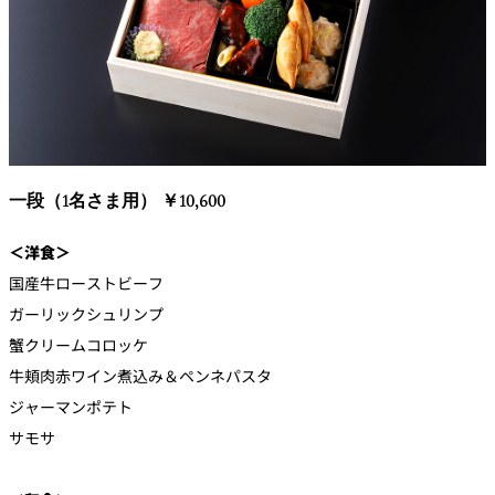
一段（1名さま用） ￥10,600
＜洋食＞
国産牛ローストビーフ
ガーリックシュリンプ
蟹クリームコロッケ
牛頬肉赤ワイン煮込み＆ペンネパスタ
ジャーマンポテト
サモサ