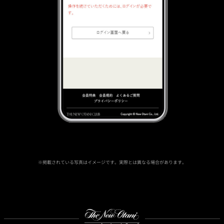
※掲載されている写真はイメージです。実際とは異なる場合があります。
Instagram
Facebook
Youtube