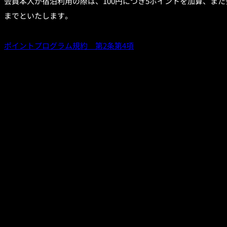
会員本人が宿泊利用の際は、100円につき5ポイントを加算、ま
までといたします。
ポイントプログラム規約 第2条第4項
ニュ