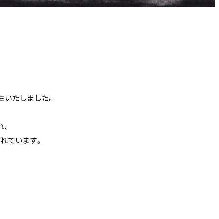
生いたしました。
れ、
がれています。