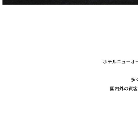
ホテルニューオ
多
国内外の賓客