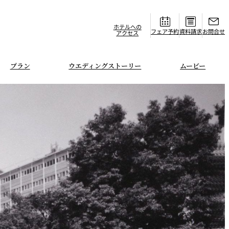
ホテルへの
フェア
資料請求
お問合せ
アクセス
プラン
ウエディングストーリー
ムービー