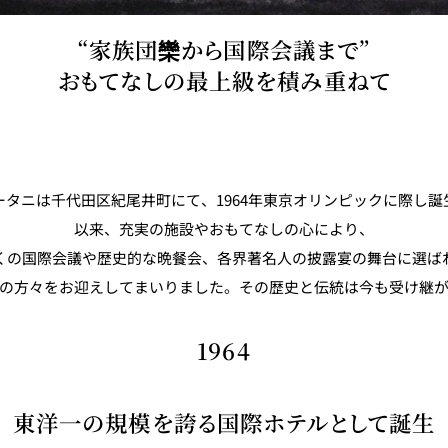
“家族団欒から国際会議まで”
おもてなしの最上級を積み重ねて
ータニは千代田区紀尾井町にて、1964年東京オリンピックに際し誕
以来、充実の施設やおもてなしの心により、
くの国際会議や歴史的な晩餐会、各界著名人の披露宴の舞台に選ば
の方々をお迎えしてまいりました。その歴史と伝統は今も受け継
1964
東洋一の規模を誇る国際ホテルとして誕生