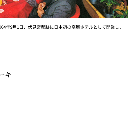
964年9月1日、伏見宮邸跡に日本初の高層ホテルとして開業し、
ーキ