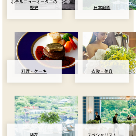
ホテルニューオータニの
歴史
日本庭園
料理・ケーキ
衣裳・美容
装花
スペシャリスト