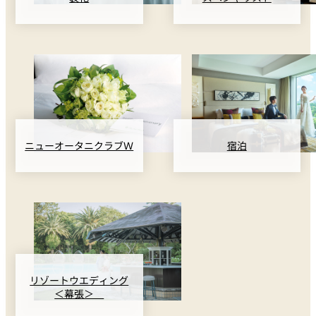
ニューオータニクラブＷ
宿泊
リゾートウエディング
＜幕張＞