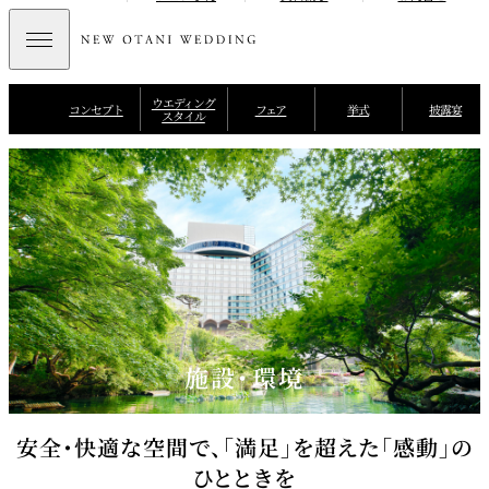
ウエディング
コンセプト
フェア
挙式
披露宴
スタイル
施設・環境
安全・快適な空間で、「満足」を超えた「感動」の
ひとときを