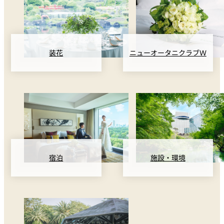
装花
ニューオータニクラブＷ
宿泊
施設・環境