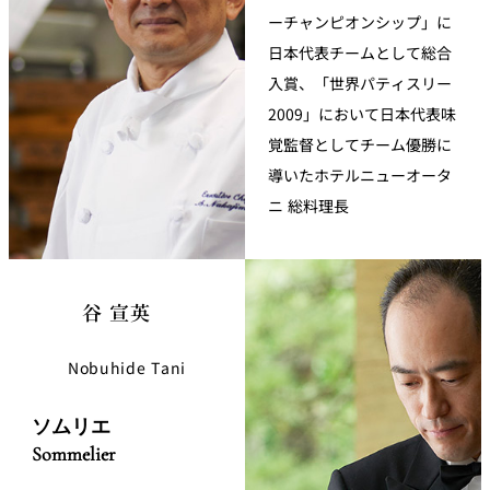
ーチャンピオンシップ」に
日本代表チームとして総合
入賞、「世界パティスリー
2009」において日本代表味
覚監督としてチーム優勝に
導いたホテルニューオータ
ニ 総料理長
谷 宣英
Nobuhide Tani
ソムリエ
Sommelier