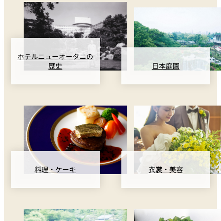
ホテルニューオータニの
歴史
日本庭園
料理・ケーキ
衣裳・美容