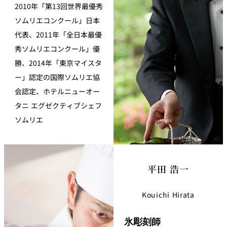
2010年「第13回世界最優秀
ソムリエコンクール」日本
代表、2011年「全日本最優
秀ソムリエコンクール」優
勝、2014年「東京マイスタ
ー」認定の国際ソムリエ協
会認定、ホテルニューオー
タニ エグゼクティブシェフ
ソムリエ
平田 浩一
Kouichi Hirata
氷彫刻師