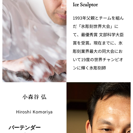
Ice Sculptor
1993年父親とチームを組ん
だ「氷彫刻世界大会」に
て、最優秀賞 文部科学大臣
賞を受賞。現在までに、氷
彫刻業界最大の同大会にお
いて19度の世界チャンピオ
ンに輝く氷彫刻師
小森谷 弘
Hiroshi Komoriya
バーテンダー