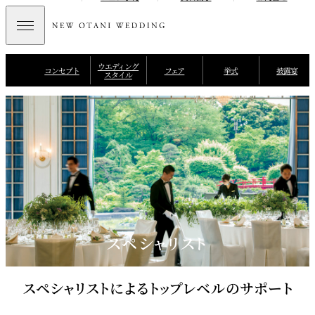
ウエディング
コンセプト
フェア
挙式
披露宴
スタイル
スペシャリスト
スペシャリストによるトップレベルのサポート