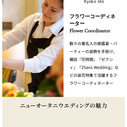
Kyoko Ide
フラワーコーディネ
ーター
Flower Coordinator
数々の著名人の披露宴・パ
ーティーの装飾を手掛け、
雑誌『花時間』『ゼクシ
ィ』『25ans Wedding』な
どの装花特集で活躍するフ
ラワーコーディネーター
ニューオータニウエディングの魅力