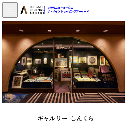
ホテルニューオータニ
ザ・メイン ショッピングアーケード
ギャルリー しんくら