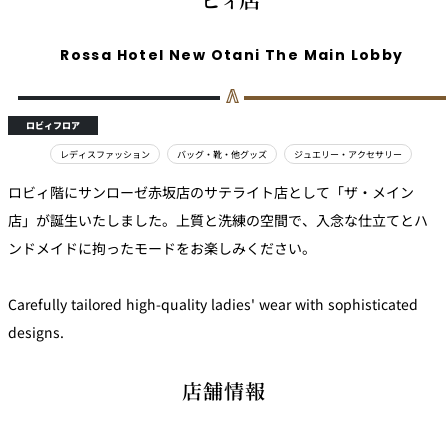
Rossa Hotel New Otani The Main Lobby
ロビィフロア
レディスファッション
バッグ・靴・他グッズ
ジュエリー・アクセサリー
ロビィ階にサンローゼ赤坂店のサテライト店として「ザ・メイン
店」が誕生いたしました。上質と洗練の空間で、入念な仕立てとハ
ンドメイドに拘ったモードをお楽しみください。
Carefully tailored high-quality ladies' wear with sophisticated
designs.
店舗情報