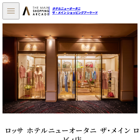
ホテルニューオータニ
ザ・メイン ショッピングアーケード
ロッサ ホテルニューオータニ ザ・メイン 
ビィ店