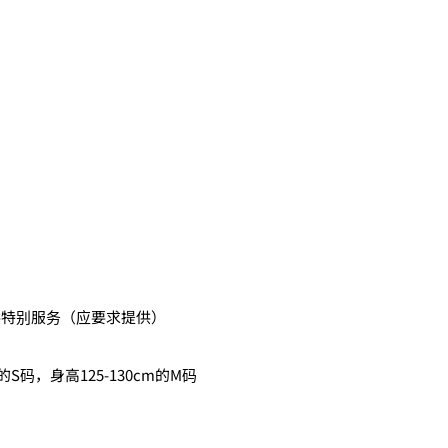
供特别服务（应要求提供）
的S码，身高125-130cm的M码