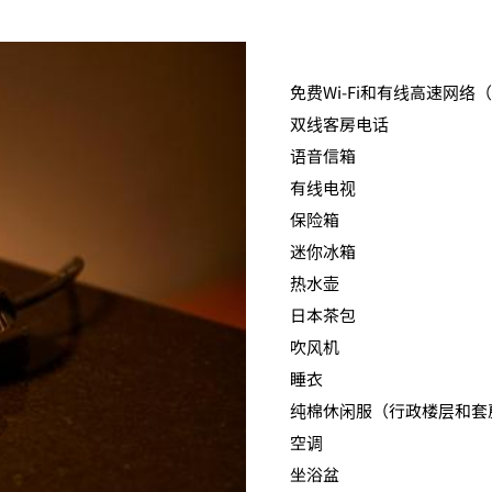
免费Wi-Fi和有线高速网络（
双线客房电话
语音信箱
有线电视
保险箱
迷你冰箱
热水壶
日本茶包
吹风机
睡衣
纯棉休闲服（行政楼层和套
空调
坐浴盆