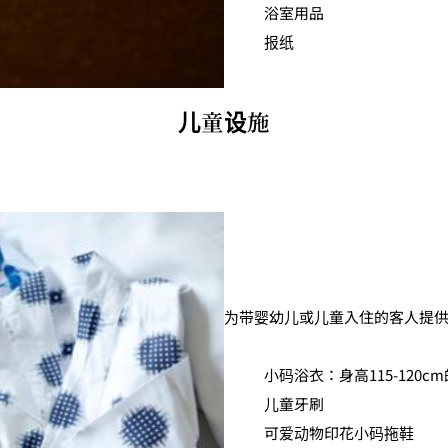
浴室用品
报纸
儿童设施
为带婴幼儿或儿童入住的客人提
小码浴衣：身高115-120cm
儿童牙刷
可爱动物印花小码拖鞋