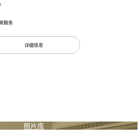
）
房服务
详细信息
照片库