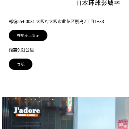
日本环球影城™
邮编554-0031 大阪府大阪市此花区樱岛2丁目1−33
在地图上显示
距离9.61公里
导航