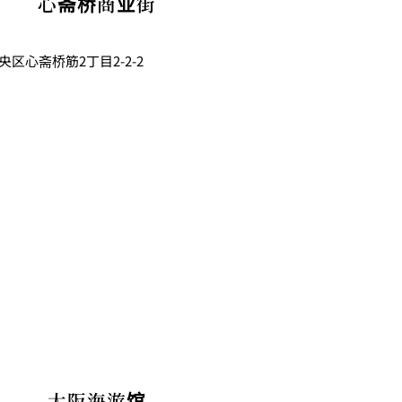
心斋桥商业街
中央区心斋桥筋2丁目2-2-2
大阪海游馆