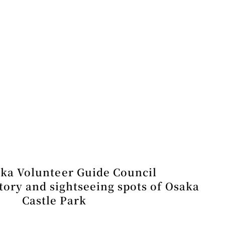
ka Volunteer Guide Council
story and sightseeing spots of Osaka
Castle Park