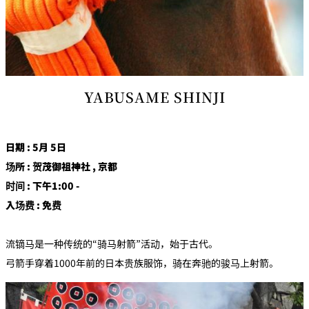
YABUSAME SHINJI
日期 : 5月 5日
场所 : 贺茂御祖神社 , 京都
时间 : 下午1:00 -
入场费 : 免费
流镝马是一种传统的“骑马射箭”活动，始于古代。
弓箭手穿着1000年前的日本贵族服饰，骑在奔驰的骏马上射箭。