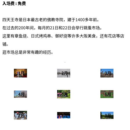
入场费 : 免费
四天王寺是日本最古老的佛教寺院，建于1400多年前。
在过去的200年间，每月的21日和22日会举行跳蚤市场。
这里有章鱼烧、日式烤鸡串、御好烧等许多大阪美食，还有花店等店
铺。
逛市场总是非常有趣的经历。
1月
2月
3月
4月
5月
6月
7月
8月
9月