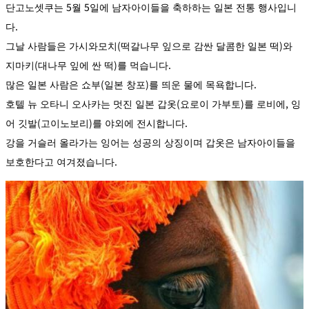
단고노셋쿠는 5월 5일에 남자아이들을 축하하는 일본 전통 행사입니
다.
그날 사람들은 가시와모치(떡갈나무 잎으로 감싼 달콤한 일본 떡)와
지마키(대나무 잎에 싼 떡)를 먹습니다.
많은 일본 사람은 쇼부(일본 창포)를 띄운 물에 목욕합니다.
호텔 뉴 오타니 오사카는 멋진 일본 갑옷(요로이 가부토)를 로비에, 잉
어 깃발(고이노보리)를 야외에 전시합니다.
강을 거슬러 올라가는 잉어는 성공의 상징이며 갑옷은 남자아이들을
보호한다고 여겨졌습니다.