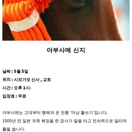
야부사메 신지
날짜 : 5월 5일
위치 : 시모가모 신사 , 교토
시간 : 오후 1시-
입장료 : 무료
야부사메는 고대부터 행해져 온 전통 ‘마상 활쏘기’입니다.
1000년 전 일본 귀족 복장을 한 궁사가 말을 타고 전속력으로 달리며
활을 쏩니다.