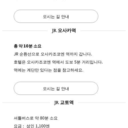
오시는 길 안내
JR 오사카역
총 약 10분 소요
JR 순환선으로 오사카조코엔 역까지 갑니다.
호텔은 오사카조코엔 역에서 도보 5분 거리입니다.
역에는 계단만 있다는 점을 참고하세요.
오시는 길 안내
JR 교토역
셔틀버스로 약 80분 소요
요금 : 성인 1,100엔