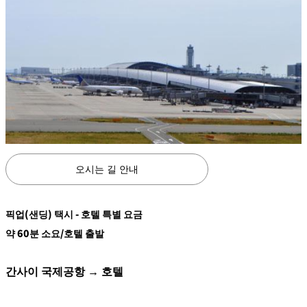
오시는 길 안내
픽업(샌딩) 택시 - 호텔 특별 요금
약 60분 소요/호텔 출발
간사이 국제공항 → 호텔