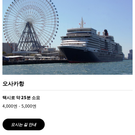
오사카항
택시로 약 25분 소요
4,000엔 - 5,000엔
오시는 길 안내