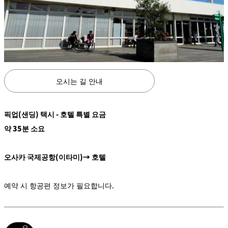
오시는 길 안내
픽업(샌딩) 택시 - 호텔 특별 요금
약 35분 소요
오사카 국제공항(이타미)→ 호텔
예약 시 항공편 정보가 필요합니다.
오