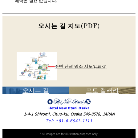
예약은 필요 없습니다.
오시는 길 지도(PDF)
주변 관광 명소 지도
(1,115 KB)
오시는 길
포토 갤러리
Hotel New Otani Osaka
1-4-1 Shiromi, Chuo-ku, Osaka 540-8578, JAPAN
Tel:
+81-6-6941-1111
* All images are for illustration purposes only.