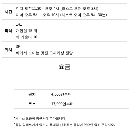
런치:오전11:30 - 오후 4시 (라스트 오더 오후 3시)
시간
디너:오후 5시 - 오후 10시 (라스트 오더 오후 9시 30분)
141
좌석
개인실 15 개
바 카운터 10
3F
위치
바에서 보이는 멋진 오사카성 전망
요금
런치
4,500엔부터
코스
17,000엔부터
서비스 요금이 청구서에 추가됩니다.
음식 알레르기가 있거나 특별히 선호하는 음식이 있으면 알려 주십시오.