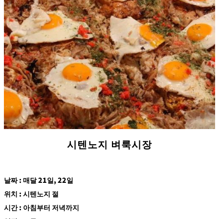
시텐노지 벼룩시장
날짜 : 매달 21일, 22일
위치 : 시텐노지 절
시간 : 아침부터 저녁까지