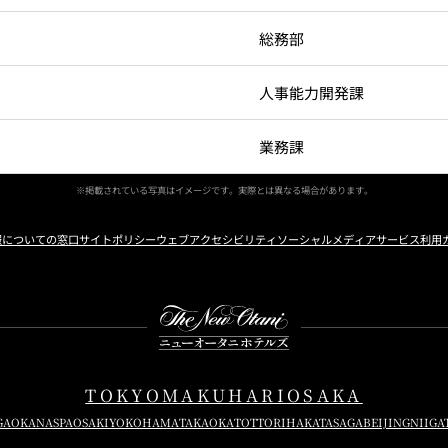
総務部
人事能力開発課
業務課
※掲載されている写真はイメージです。実際とは異なる場合があります。
報についての窓口
サイトポリシー
ウェブアクセシビリティ
ソーシャルメディアサービス利用
Instagram
Facebook
Youtube
TOKYO
MAKUHARI
OSAKA
GAOKA
NASPA
OSAKI
YOKOHAMA
TAKAOKA
TOTTORI
HAKATA
SAGA
BEIJING
NIIGA