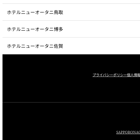
ホテルニューオータニ鳥取
ホテルニューオータニ博多
ホテルニューオータニ佐賀
プライバシーポリシー
個人情
SAPPORO
NA