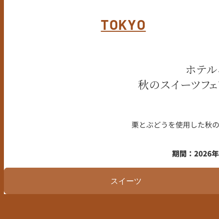
TOKYO
ホテル
秋のスイーツフェ
栗とぶどうを使用した秋
期間：2026
スイーツ