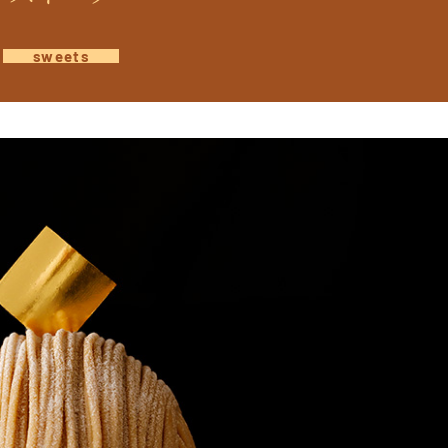
sweets