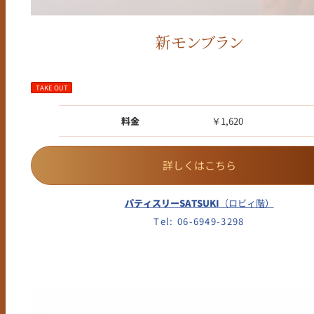
新モンブラン
TAKE OUT
料金
￥1,620
詳しくはこちら
パティスリーSATSUKI
（ロビィ階）
Tel: 06-6949-3298