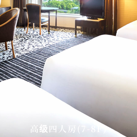
高级四人房(7-8F)