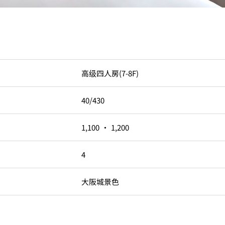
高级四人房(7-8F)
40/430
1,100 ・ 1,200
4
大阪城景色