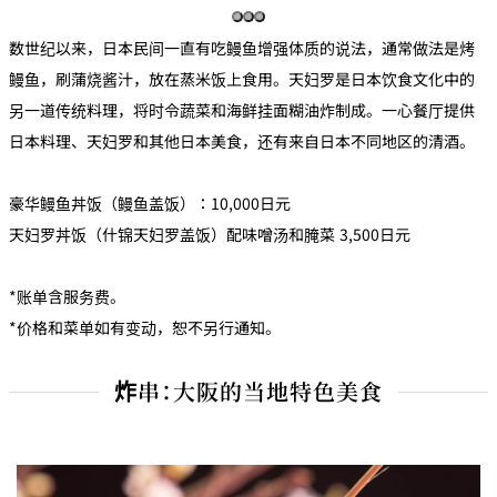
数世纪以来，日本民间一直有吃鳗鱼增强体质的说法，通常做法是烤
鳗鱼，刷蒲烧酱汁，放在蒸米饭上食用。天妇罗是日本饮食文化中的
另一道传统料理，将时令蔬菜和海鲜挂面糊油炸制成。一心餐厅提供
日本料理、天妇罗和其他日本美食，还有来自日本不同地区的清酒。
豪华鳗鱼丼饭（鳗鱼盖饭）：10,000日元
天妇罗丼饭（什锦天妇罗盖饭）配味噌汤和腌菜 3,500日元
*账单含服务费。
*价格和菜单如有变动，恕不另行通知。
炸串：大阪的当地特色美食