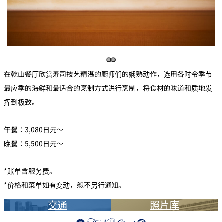
在乾山餐厅欣赏寿司技艺精湛的厨师们的娴熟动作，选用各时令季节
最应季的海鲜和最适合的烹制方式进行烹制，将食材的味道和质地发
挥到极致。
午餐：3,080日元～
晚餐：5,500日元～
*账单含服务费。
*价格和菜单如有变动，恕不另行通知。
交通
照片库