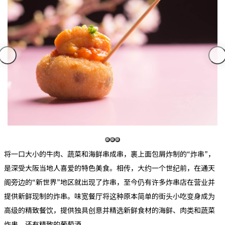
将一口大小的牛肉、蔬菜和海鲜串成串，裹上面包屑炸制的“炸串”，
是深受大阪当地人喜爱的特色美食。相传，大约一个世纪前，在通天
阁旁边的“新世界”地区就出现了炸串，至今仍有许多炸串店在营业并
提供新鲜现制的炸串。味宽餐厅将这种原本简单的街头小吃变身成为
高级的精致餐饮，提供独具创意并精选新鲜食材的海鲜、肉类和蔬菜
炸串，还有精致的葡萄酒。