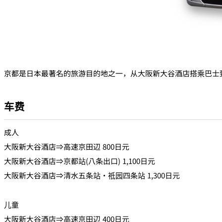
京都是日本最著名的旅游目的地之一，从大阪新大谷酒店搭乘巴士
车费
成人
大阪新大谷酒店⇒高速京田辺 800日元
大阪新大谷酒店⇒京都站(八条出口) 1,100日元
大阪新大谷酒店⇒清水五条站・祗园四条站 1,300日元
儿童
大阪新大谷酒店⇒高速京田辺 400日元