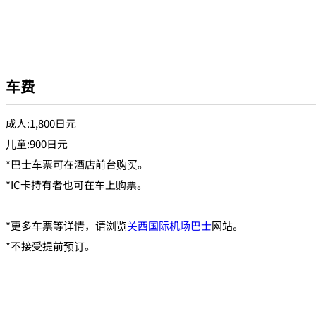
车费
成人:1,800日元
儿童:900日元
*巴士车票可在酒店前台购买。
*IC卡持有者也可在车上购票。
*更多车票等详情，请浏览
关西国际机场巴士
网站。
*不接受提前预订。