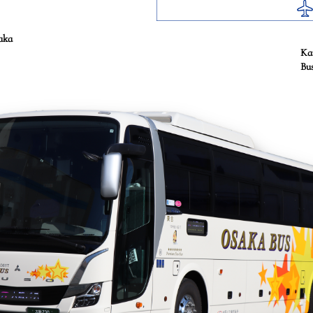
aka
Kan
Bu