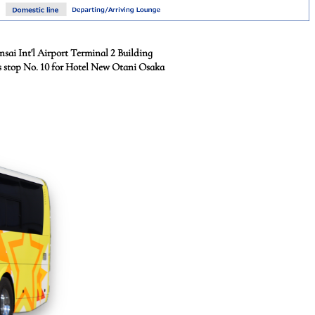
sai Int'l Airport Terminal 2 Building
s stop No. 10 for Hotel New Otani Osaka