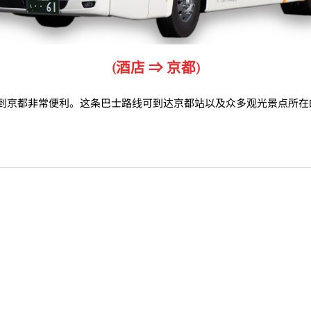
(酒店 ⇒ 京都)
到京都非常便利。这条巴士路线可到达京都站以及众多观光景点所在