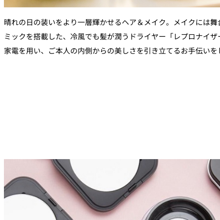
晴れの日の装いをより一層輝かせるヘア＆メイク。メイクには舞
ミックを搭載した、冷風でも髪が潤うドライヤー「レプロナイザー（Rep
家電を用い、ご本人の内側からの美しさを引き立てるお手伝いを