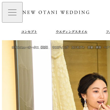
コンセプト
ウエディングスタイル
フ
ホテルニューオータニ（東京）
ウエディング
コンセプト
衣裳・美容
ヘア