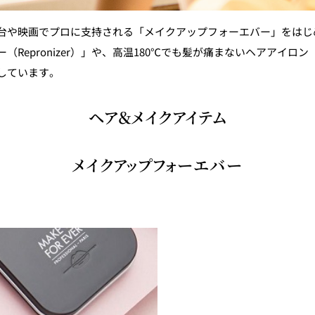
台や映画でプロに支持される「メイクアップフォーエバー」をはじ
ronizer）」や、高温180℃でも髪が痛まないヘアアイロン「ヘアビ
しています。
ヘア＆メイクアイテム
メイクアップフォーエバー