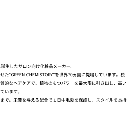
ャに誕生したサロン向け化粧品メーカー。
“GREEN CHEMISTORY”を世界70ヵ国に提唱しています。独
本質的なヘアケアで、植物のもつパワーを最大限に引き出し、高い
しています。
ドまで。栄養を与える配合で１日中毛髪を保護し、スタイルを長持