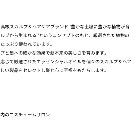
つ高級スカルプ＆ヘアケアブランド''豊かな土壌に豊かな植物が育
ルプから生まれる''というコンセプトのもと、厳選された植物の
がたっぷり使われています。
ルプと髪への確かな効果で髪本来の美しさを育みます。
に応じて厳選されたエッセンシャルオイルを個々のスカルプ＆ヘア
応しい製品をセレクトし髪と心に至福をもたらします。
ニ内のコスチュームサロン