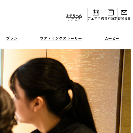
ホテルへの
フェア
資料請求
お問合せ
アクセス
プラン
ウエディングストーリー
ムービー