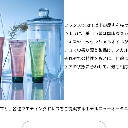
フランスで60年以上の歴史を持
つように、美しい髪は健康なスカ
エキスやエッセンシャルオイル
アロマの香り漂う製品は、スカ
それぞれの特性をもとに、目的
ケアの状態に合わせて、最も相
プと、各種ウエディングドレスをご提案するホテルニューオータ