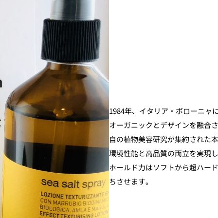
1984年、イタリア・ボローニ
オーガニックとデザインを融合させた
自の植物美容研究が集約された
環境性能と高品質の両立を実現
ホールド力はソフトから超ハー
ちさせます。