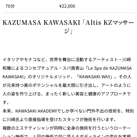
70分
¥22,000
KAZUMASA KAWASAKI 「Altis KZマッサー
ジ」
イタリアやモナコなど、世界を舞台に活動するアーティスト・川崎
和雅によるコンセプチュアル・スパ南青山「Le Spa de KAZUMASA
KAWASAKI」のオリジナルメソッド、「KAWASAKI WAY」。その人
が元来持つ美のポテンシャルを最大限に引き出し、アートのように
人の姿を作り上げる、まったく新しい美容と健康のアフプローチで
す。
本来、KAWASAKI AKADEMYでしか学べない門外不出の技術を、特別
に川崎氏より直接指導を受けたスタッフが施術を行います。
複数のエステティシャンが同時に全身の施術を行うというローテー
ション施術で、１回の施術で目に見えるボディラインの変化を実感