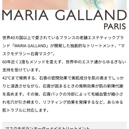
世界40カ国以上で愛されているフランスの老舗エステティックブラ
ンド「MARIA GALLAND」が開発した独創的なトリートメント、“マ
スクモデラン＝石膏マスク”。
60年近く1度もメソッドを変えず、世界中のエステ通からゆるぎない
支持を受けています。
42℃まで発熱する、石膏の密閉効果で美肌成分を肌の奧までしっか
りと浸透させながら、石膏が固まるときの発熱効果が肌の新陳代謝
を高めます。その後、石膏パックの冷却によって毛細血管が縮小さ
れ毛穴が引き締まり、リフティング効果を発揮するなど、あらゆる
肌トラブルに対応します。
マスクモデランオーダーメイドトリートメント