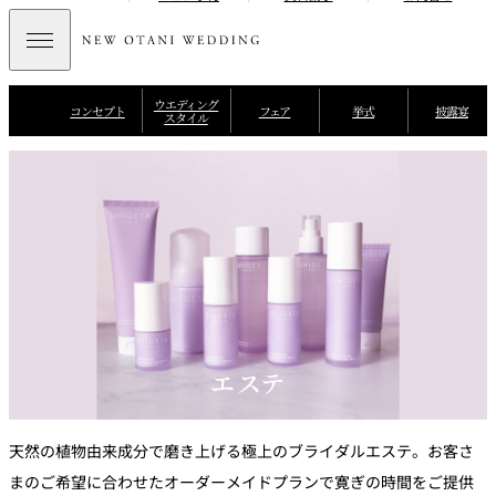
ウエディング
コンセプト
フェア
挙式
披露宴
スタイル
エステ
天然の植物由来成分で磨き上げる極上のブライダルエステ。お客さ
まのご希望に合わせたオーダーメイドプランで寛ぎの時間をご提供