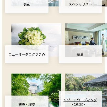
装花
スペシャリスト
ニューオータニクラブＷ
宿泊
リゾートウエディング
＜幕張＞
施設・環境