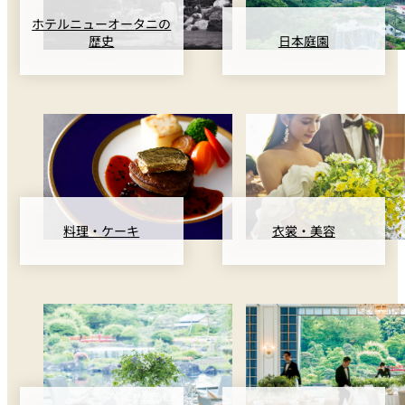
ホテルニューオータニの
歴史
日本庭園
料理・ケーキ
衣裳・美容