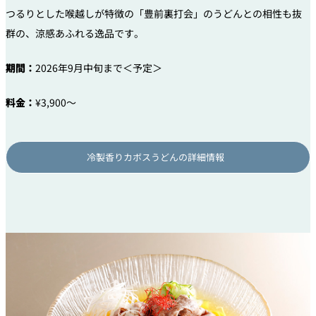
つるりとした喉越しが特徴の「豊前裏打会」のうどんとの相性も抜
群の、涼感あふれる逸品です。
期間：
2026年9月中旬まで＜予定＞
料金：
¥3,900～
冷製香りカボスうどんの詳細情報