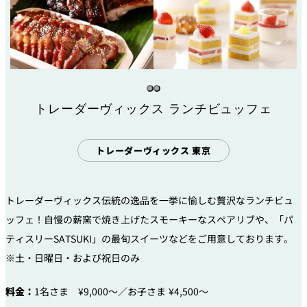
トレーダーヴィックス ランチビュッフェ
トレーダーヴィックス 東京
トレーダーヴィックス伝統の逸品を一挙に愉しむ贅沢なランチビュ
ッフェ！自慢の薪窯で焼き上げたスモーキーなスペアリブや、「パ
ティスリーSATSUKI」の最旬スイーツなどをご用意しております。
※土・日曜日・および祝日のみ
料金：
1名さま ¥9,000～／お子さま ¥4,500～