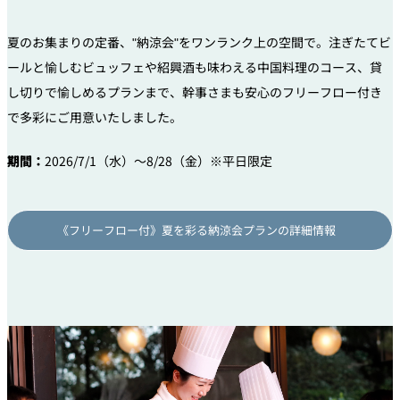
夏のお集まりの定番、"納涼会"をワンランク上の空間で。注ぎたてビ
ールと愉しむビュッフェや紹興酒も味わえる中国料理のコース、貸
し切りで愉しめるプランまで、幹事さまも安心のフリーフロー付き
で多彩にご用意いたしました。
期間：
2026/7/1（水）～8/28（金）※平日限定
《フリーフロー付》夏を彩る納涼会プランの詳細情報