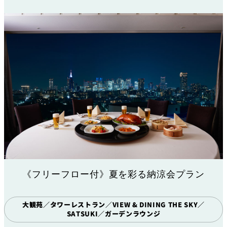
《フリーフロー付》夏を彩る納涼会プラン
大観苑／タワーレストラン／VIEW & DINING THE SKY／
SATSUKI／ガーデンラウンジ