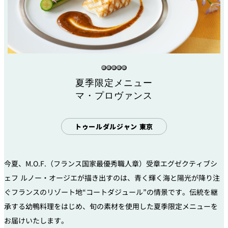
夏季限定メニュー
マ・プロヴァンス
トゥールダルジャン 東京
今夏、M.O.F.（フランス国家最優秀職人章）受章エグゼクティブシ
ェフ ルノー・オージエが描き出すのは、青く輝く海と陽光が降り注
ぐフランスのリゾート地“コートダジュール”の情景です。伝統を継
承する幼鴨料理をはじめ、旬の素材を使用した夏季限定メニューを
お届けいたします。