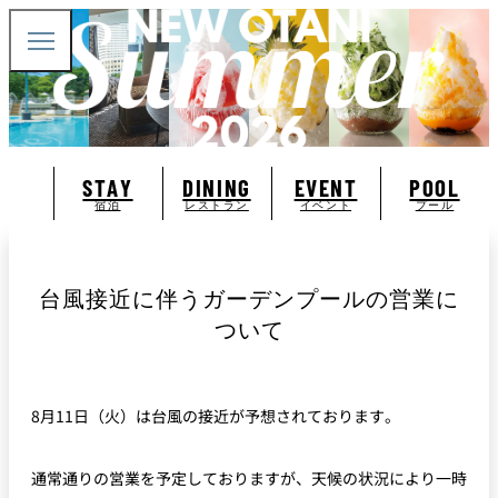
STAY
DINING
EVENT
POOL
宿泊
レストラン
イベント
プール
台風接近に伴うガーデンプールの営業に
ついて
8月11日（火）は台風の接近が予想されております。
通常通りの営業を予定しておりますが、天候の状況により一時