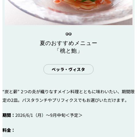
夏のおすすめメニュー
「桃と鮑」
ベッラ・ヴィスタ
“炭と薪” 2つの炎が織りなすメイン料理とともに味わいたい、期間限
定の2皿。パスタランチやプリフィクスでもお選びいただけます。
期間：
2026/6/1（月）～9月中旬＜予定＞
料金：