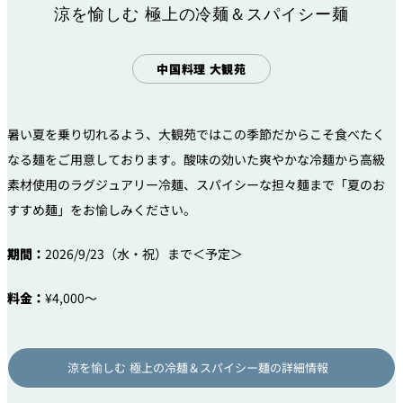
涼を愉しむ 極上の冷麺＆スパイシー麺
中国料理 大観苑
暑い夏を乗り切れるよう、大観苑ではこの季節だからこそ食べたく
なる麺をご用意しております。酸味の効いた爽やかな冷麺から高級
素材使用のラグジュアリー冷麺、スパイシーな担々麺まで「夏のお
すすめ麺」をお愉しみください。
期間：
2026/9/23（水・祝）まで＜予定＞
料金：
¥4,000～
涼を愉しむ 極上の冷麺＆スパイシー麺の詳細情報