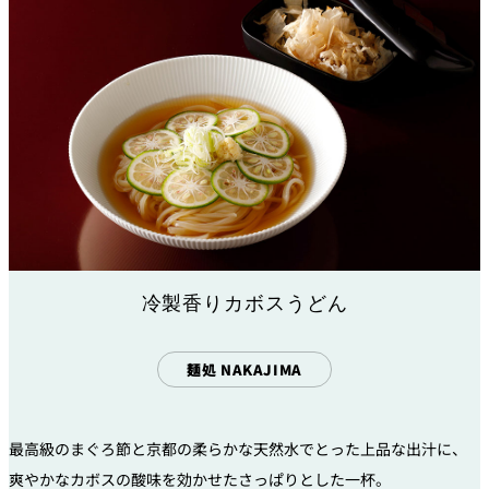
冷製香りカボスうどん
麺処 NAKAJIMA
最高級のまぐろ節と京都の柔らかな天然水でとった上品な出汁に、
爽やかなカボスの酸味を効かせたさっぱりとした一杯。