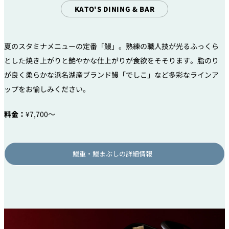
KATO'S DINING & BAR
夏のスタミナメニューの定番「鰻」。熟練の職人技が光るふっくら
とした焼き上がりと艶やかな仕上がりが食欲をそそります。脂のり
が良く柔らかな浜名湖産ブランド鰻「でしこ」など多彩なラインア
ップをお愉しみください。
料金：
¥7,700～
鰻重・鰻まぶしの詳細情報