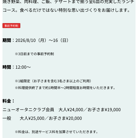
焼き野菜、肉料理、ご飯、デザートまで揃う全6皿の充実したランチ
コース。食べるだけではない特別な思い出づくりをお届けします。
事前予約制
期間
：2026/8/10（月）～16（日）
3日前までの事前予約制
時間
：12:00～
1組限定（お子さまを含む3名さま以上のご利用）
料理提供終了まで約1時間半～2時間程度お時間をいただきます。
料金：
ニューオータニクラブ会員 大人¥24,000／お子さま¥19,000
一般 大人¥25,000／お子さま¥20,000
料金は、別途サービス料を加算させていただきます。