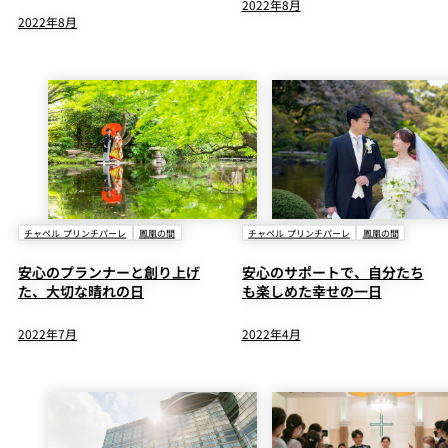
2022年8月
2022年8月
チャペル プリンチパーレ
鳳凰の間
チャペル プリンチパーレ
鳳凰の間
安心のプランナーと創り上げ
安心のサポートで、自分たち
た、大切な晴れの日
も楽しめた幸せの一日
2022年7月
2022年4月