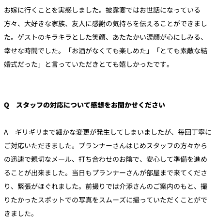
お嫁に行くことを実感しました。披露宴ではお世話になっている
方々、大好きな家族、友人に感謝の気持ちを伝えることができまし
た。ゲストのキラキラとした笑顔、あたたかい涙顔が心にしみる、
幸せな時間でした。「お酒がなくても楽しめた」「とても素敵な結
婚式だった」と言っていただきとても嬉しかったです。
Q スタッフの対応について感想をお聞かせください
A ギリギリまで細かな変更が発生してしまいましたが、毎回丁寧に
ご対応いただきました。プランナーさんはじめスタッフの方々から
の迅速で親切なメール、打ち合わせのお陰で、安心して準備を進め
ることが出来ました。当日もプランナーさんが部屋まで来てくださ
り、緊張がほぐれました。前撮りでは介添さんのご案内のもと、撮
りたかったスポットでの写真をスムーズに撮っていただくことがで
きました。