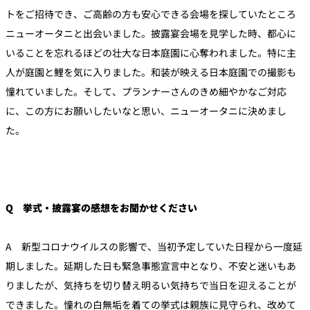
トをご招待でき、ご高齢の方も安心できる会場を探していたところ
ニューオータニと出会いました。披露宴会場を見学した時、都心に
いることを忘れるほどの壮大な日本庭園に心奪われました。特に主
人が庭園と鯉を気に入りました。和装が映える日本庭園での撮影も
憧れていました。そして、プランナーさんのきめ細やかなご対応
に、この方にお願いしたいなと思い、ニューオータニに決めまし
た。
Q 挙式・披露宴の感想をお聞かせください
A 新型コロナウイルスの影響で、当初予定していた日程から一度延
期しました。延期した日も緊急事態宣言中となり、不安と迷いもあ
りましたが、気持ちを切り替え明るい気持ちで当日を迎えることが
できました。憧れの白無垢を着ての挙式は親族に見守られ、改めて