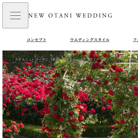
コンセプト
ウエディングスタイル
フ
ホテルニューオータニ（東京）
ウエディング
ウエディングストーリー
202