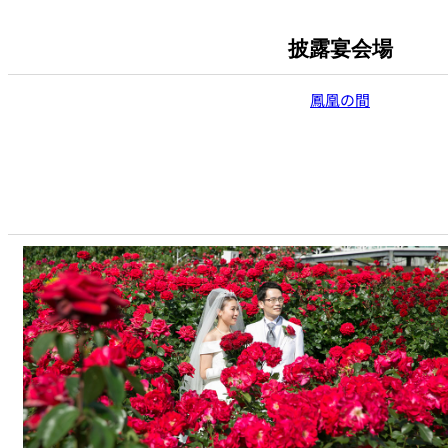
披露宴会場
鳳凰の間