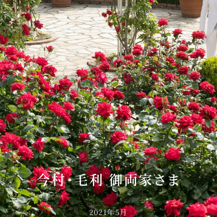
今村・毛利 御両家さま
2021年5月