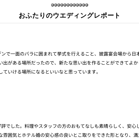
おふたりのウエディングレポート
デンで一面のバラに囲まれて挙式を行えること、披露宴会場から日
い出がある場所だったので、新たな思い出を作ることができてよか
していける場所になるといいなと思っています。
好評でした。料理やスタッフの方のおもてなしも素晴らしく、安心
な雰囲気とホテル婚の安心感の良いとこ取りをできた形となり、満