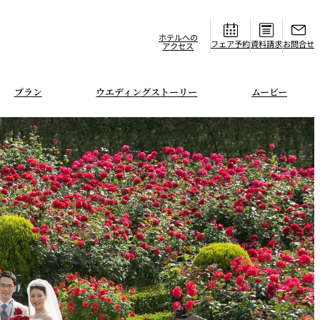
ホテルへの
フェア
資料請求
お問合せ
アクセス
プラン
ウエディングストーリー
ムービー