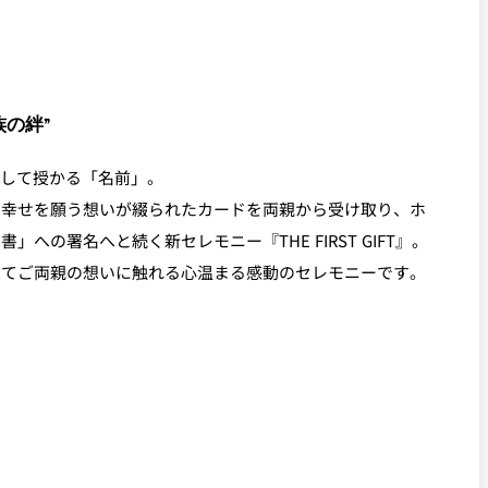
の絆”
として授かる「名前」。
の幸せを願う想いが綴られたカードを両親から受け取り、ホ
への署名へと続く新セレモニー『THE FIRST GIFT』。
めてご両親の想いに触れる心温まる感動のセレモニーです。