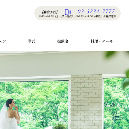
03-3234-7777
【宴会予約】
9:00〜18:00（土・日・祝日）
／
10:00〜18:00（平日）火曜日定休
ェア
挙式
披露宴
料理・ケーキ