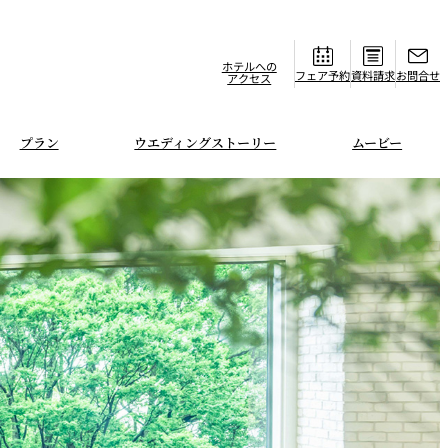
ホテルへの
フェア
資料請求
お問合せ
アクセス
プラン
ウエディングストーリー
ムービー