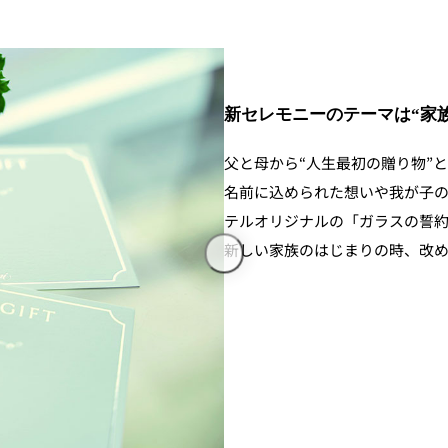
新セレモニーのテーマは“家族
父と母から“人生最初の贈り物”
名前に込められた想いや我が子
テルオリジナルの「ガラスの誓約書」
新しい家族のはじまりの時、改