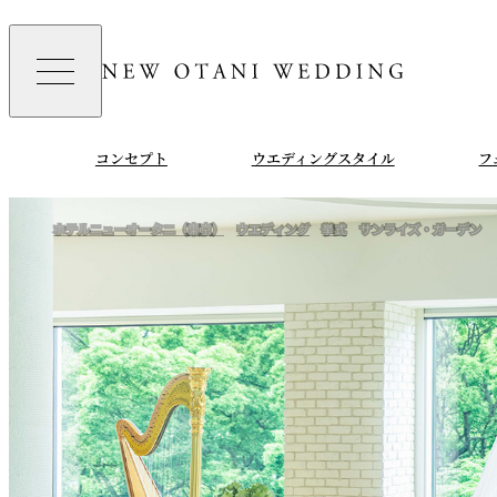
コンセプト
ウエディングスタイル
フ
ホテルニューオータニ（東京）
ウエディング
挙式
サンライズ・ガーデン