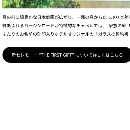
目の前に緑豊かな日本庭園が広がり、一面の窓からたっぷりと差
緑あふれるバージンロードが特徴的なチャペルでは、“家族の絆
ふたりのお名前の刻印入りホテルオリジナルの「ガラスの誓約書
新セレモニー “THE FIRST GIFT” について詳しくはこちら