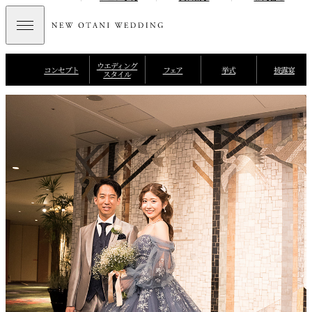
ウエディング
コンセプト
フェア
挙式
披露宴
スタイル