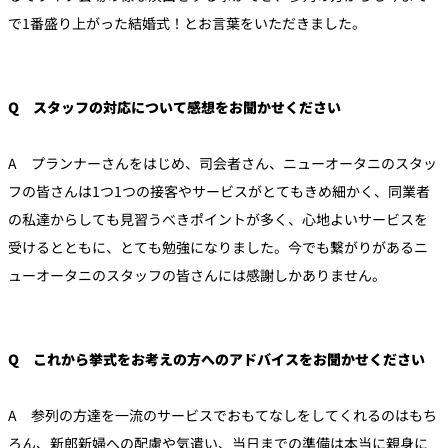
で1番盛り上がった結婚式！とお言葉をいただきました。
Q スタッフの対応について感想をお聞かせください
A プランナーさんをはじめ、司会者さん、ニューオータニのスタッ
フの皆さんは1つ1つの接客やサービスがとてもきめ細かく、同業者
の私達からしても見習うべきポイントが多く、心地よいサービスを
受けるとともに、とても勉強になりました。今でも繋がりがあるニ
ューオータニのスタッフの皆さんには感謝しかありません。
Q これから挙式をお考えの方へのアドバイスをお聞かせください
A 参列の方達を一流のサービスでおもてなしをしてくれるのはもち
ろん、新郎新婦への配慮や気遣い、当日までの準備は本当に親身に