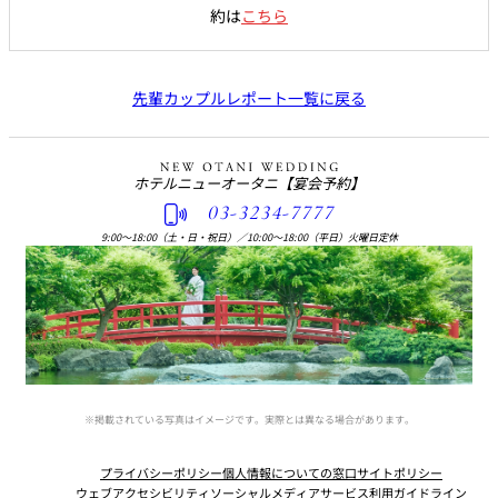
約は
こちら
先輩カップルレポート一覧に戻る
ホテルニューオータニ
【宴会予約】
03-3234-7777
9:00〜18:00（土・日・祝日）
／
10:00〜18:00（平日）火曜日定休
※掲載されている写真はイメージです。実際とは異なる場合があります。
プライバシーポリシー
個人情報についての窓口
サイトポリシー
ウェブアクセシビリティ
ソーシャルメディアサービス利用ガイドライン