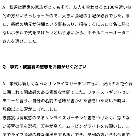
A 私達は両家の家族がとても多く、友人も合わせると100名近い参
列の方がいらっしゃったので、大きい会場の手配が必要でした。ま
た、新婦の地元が沖縄という事もあり、招待するにあたり名に恥じ
ないホテルで式をあげたいという思いから、ホテルニューオータニ
さんを選びました。
Q 挙式・披露宴の感想をお聞かせください
A 挙式は新しくなったサンライズガーデンで行い、沢山のお花や緑
に囲まれて開放感のある素敵な空間でした。ファーストギフトセレ
モニーと言う、自分の名前の意味が書かれた紙をいただいた時は、
想像以上に涙がこぼれました。
披露宴は開放感のあるサンライズガーデンと差をつけたく、窓のな
い芙蓉の間を選択。天井が高く、ムービングライトをお願いし、ま
るでライブ会場の様な演出をする事ができ、参列の方からも今まで