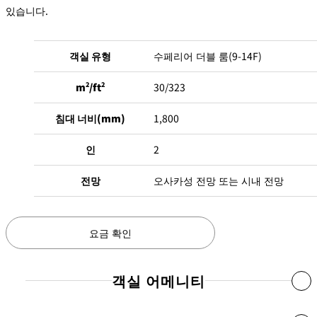
r
있습니다.
A
c
c
o
m
객실 유형
수페리어 더블 룸(9-14F)
m
o
d
at
m
2
/ft
2
30/323
io
n
C
o
침대 너비(mm)
1,800
n
tr
a
인
2
ct
s
전망
오사카성 전망 또는 시내 전망
요금 확인
객실 어메니티