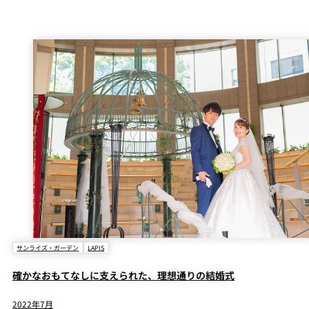
サンライズ・ガーデン
LAPIS
確かなおもてなしに支えられた、理想通りの結婚式
2022年7月