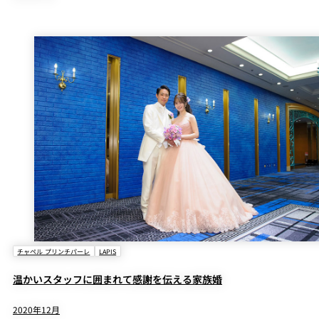
チャペル プリンチパーレ
LAPIS
温かいスタッフに囲まれて感謝を伝える家族婚
2020年12月