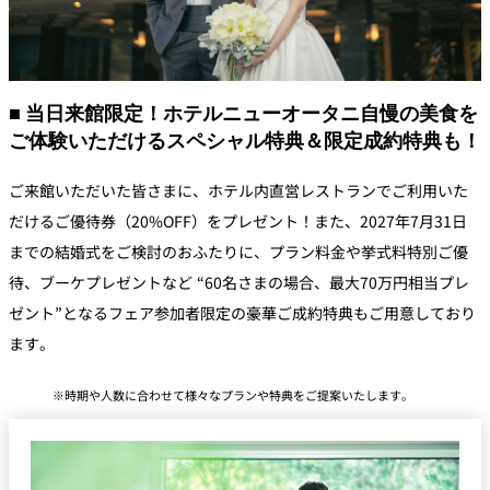
■ 当日来館限定！ホテルニューオータニ自慢の美食を
ご体験いただけるスペシャル特典＆限定成約特典も！
ご来館いただいた皆さまに、ホテル内直営レストランでご利用いた
だけるご優待券（20%OFF）をプレゼント！また、2027年7月31日
までの結婚式をご検討のおふたりに、プラン料金や挙式料特別ご優
待、ブーケプレゼントなど “60名さまの場合、最大70万円相当プレ
ゼント”となるフェア参加者限定の豪華ご成約特典もご用意しており
ます。
時期や人数に合わせて様々なプランや特典をご提案いたします。