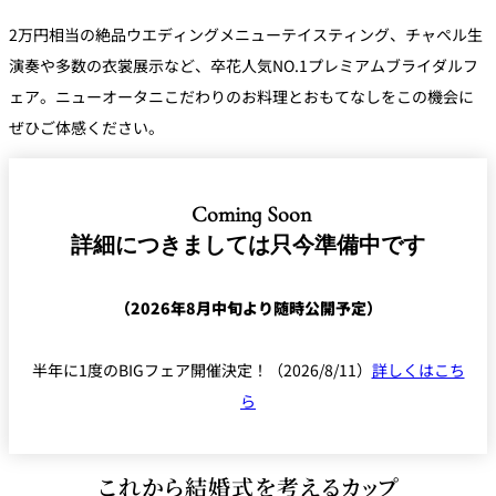
2万円相当の絶品ウエディングメニューテイスティング、チャペル生
演奏や多数の衣裳展示など、卒花人気NO.1プレミアムブライダルフ
ェア。ニューオータニこだわりのお料理とおもてなしをこの機会に
ぜひご体感ください。
Coming Soon
詳細につきましては只今準備中です
（2026年8月中旬より随時公開予定）
半年に1度のBIGフェア開催決定！（2026/8/11）
詳しくはこち
ら
これから結婚式を考えるカップ