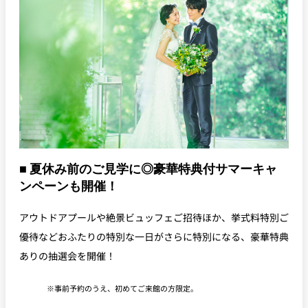
■ 夏休み前のご見学に◎豪華特典付サマーキャ
ンペーンも開催！
アウトドアプールや絶景ビュッフェご招待ほか、挙式料特別ご
優待などおふたりの特別な一日がさらに特別になる、豪華特典
ありの抽選会を開催！
事前予約のうえ、初めてご来館の方限定。