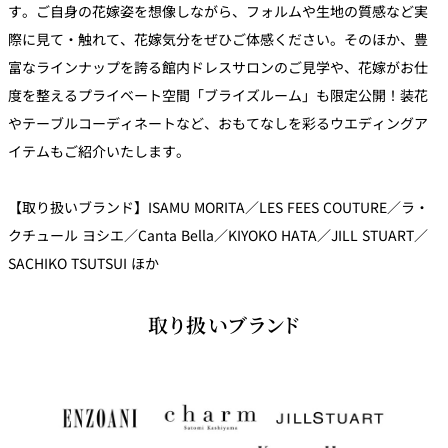
す。ご自身の花嫁姿を想像しながら、フォルムや生地の質感など実
際に見て・触れて、花嫁気分をぜひご体感ください。そのほか、豊
富なラインナップを誇る館内ドレスサロンのご見学や、花嫁がお仕
度を整えるプライベート空間「ブライズルーム」も限定公開！装花
やテーブルコーディネートなど、おもてなしを彩るウエディングア
イテムもご紹介いたします。
【取り扱いブランド】ISAMU MORITA／LES FEES COUTURE／ラ・
クチュール ヨシエ／Canta Bella／KIYOKO HATA／JILL STUART／
SACHIKO TSUTSUI ほか
取り扱いブランド