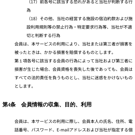
（17）前各号に該当する恐れがあると当社が判断する行
為
（18）その他、当社の経営する施設の宿泊約款および施
設利用規則等の禁止行為・特定要求行為等、当社が不適
切と判断する行為
会員は、本サービスの利用により、当社または第三者が損害を
被ったときは、かかる損害を賠償するものとします。
第１項各号に該当する会員の行為によって当社および第三者に
損害が生じた場合、会員資格を喪失した後であっても、会員は
すべての法的責任を負うものとし、当社に迷惑をかけないもの
とします。
第4条 会員情報の収集、目的、利用
会員は、本サービスの利用に際し、会員本人の氏名、住所、電
話番号、パスワード、E-mailアドレスおよび当社が指定する個