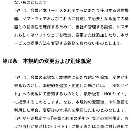
ないものとします。
当社は、会員が本サービスを利用するにあたり使用する通信機
器、ソフトウェアおよびこれらに付随して必要となる全ての機
器との互換性を確保するために、当社の管理する設備、システ
ムもしくはソフトウェアを改造、変更または追加したり、本サ
ービスの提供方法を変更する義務を負わないものとします。
第10条 本規約の変更および別途規定
当社は、会員の承認なく本規約に新たな規定を追加、変更が出
来るものとし、本規約を追加・変更した場合には、「NOLサイ
ト」への掲載にて告知するものとし、最新版を「NOLサイト」
に掲示するものとします。なお、本規約の変更後、本件施設を
利用した場合、変更後の本規約を承諾したものとみなします。
当社が別途規定する｢会員ご利用の手引き｣などの個別規定、お
よび当社が随時｢NOLサイト｣上に掲示または会員に対し通知す