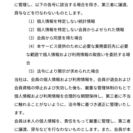
に管理し、以下の各号に該当する場合を除き、第三者に譲渡、
貸与などを行なわないものとします。
（1）個人情報を特定しない統計情報
（2）個人情報を特定しない会員からよせられた情報
（3）会員から同意を得た場合
（4）本サービス提供のために必要な業務委託先に必要
な範囲で個人情報および利用情報の取扱いを委託する場
合
（5）法令により開示が求められた場合
当社は、会員の個人情報および利用情報を、会員が退会および
会員資格の停止および失効した後も、厳重な管理体制のもとで
個人情報および利用情報を合理的な期間保持し、第三者に不当
に触れることがないように、法令等に基づき適正に管理いたし
ます。
会員は本人の個人情報を、責任をもって厳重に管理し、第三者
に譲渡、貸与などを行なわないものとします。また、会員が本