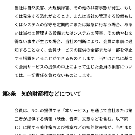
当社は自然災害、大規模障害、その他の非常事態が発生、もし
くは発生する恐れがあるとき、または当社の管理する設備もし
くはシステムの保守を定期的にまたは緊急に行なう場合、ある
いは当社の管理する設備またはシステムの障害、その他やむを
得ない事由が生じた場合、当社の判断により、会員に事前に通
知することなく、会員サービスの提供の全部または一部を停止
する措置をとることができるものとします。当社はこれに基づ
く会員サービスの提供の中止によって生じた会員の損害につい
ては、一切責任を負わないものとします。
第8条 知的財産権などについて
会員は、NOLの提供する「本サービス」を通じて当社または第
三者が提供する情報（映像、音声、文章などを含む。以下同
じ）に関する著作権および標章などの知的財産権が、当社また