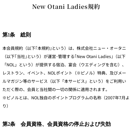
New Otani Ladies規約
第1条 総則
本会員規約（以下｢本規約｣という）は、株式会社ニュー・オータニ
（以下｢当社｣という）が運営･管理する｢New Otani Ladies｣（以下
「NOL」という）が提供する宿泊、宴会（ウエディングを含む）、
レストラン、イベント、NOLポイント（※ピノル）特典、及びメー
ルマガジン等のサービス（以下「本サービス」という）をご利用い
ただく際の、会員と当社間の一切の関係に適用されます。
※ピノルとは、NOL独自のポイントプログラムの名称（2007年7月よ
り）
第2条 会員資格、会員資格の停止および失効