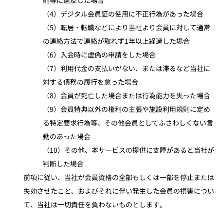
（4）デジタル会員証の使用に不正行為があった場合
（5）転居・転職などにより当社より会員に対して通常
の連絡方法で連絡が取れず1年以上経過した場合
（6）入会時に虚偽の申請をした場合
（7）利用代金の支払いがない、または滞るなど当社に
対する債務の履行を怠った場合
（8）会員が死亡した場合または行為能力を失った場合
（9）会員特典以外の権利の主張や施設利用規則に定め
る特定要求行為等、その他会員としてふさわしくない言
動のあった場合
（10）その他、本サービスの提供に支障があると当社が
判断した場合
前項に従い、当社が会員資格の全部もしくは一部を停止または
失効させたこと、およびそれに伴い発生した会員の損害につい
て、当社は一切責任を負わないものとします。