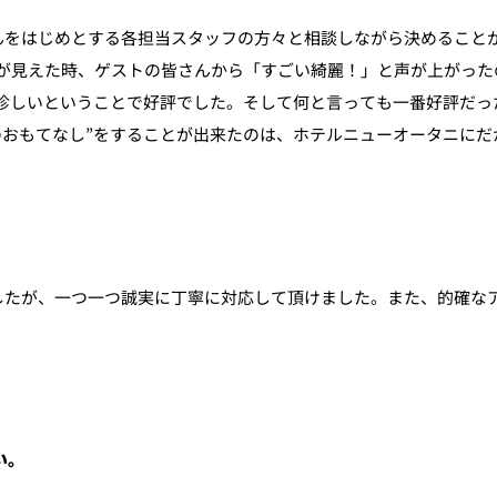
んをはじめとする各担当スタッフの方々と相談しながら決めること
が見えた時、ゲストの皆さんから「すごい綺麗！」と声が上がった
は珍しいということで好評でした。そして何と言っても一番好評だ
のおもてなし”をすることが出来たのは、ホテルニューオータニにだ
したが、一つ一つ誠実に丁寧に対応して頂けました。また、的確な
い。