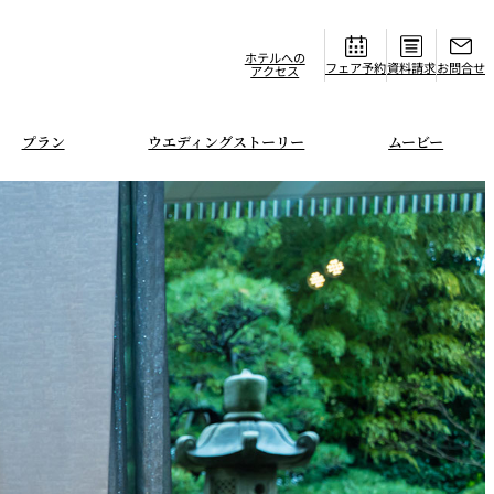
ホテルへの
フェア
資料請求
お問合せ
アクセス
プラン
ウエディングストーリー
ムービー