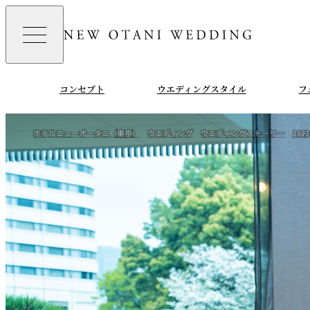
コンセプト
ウエディングスタイル
フ
ホテルニューオータニ（東京）
ウエディング
ウエディングストーリー
202