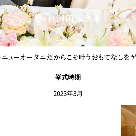
U・H御両家さま
2023年3月
ルニューオータニだからこそ叶うおもてなしをゲ
挙式時期
2023年3月