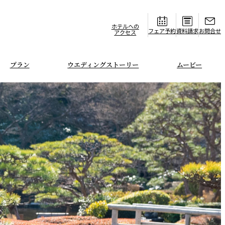
ホテルへの
フェア
資料請求
お問合せ
アクセス
プラン
ウエディングストーリー
ムービー