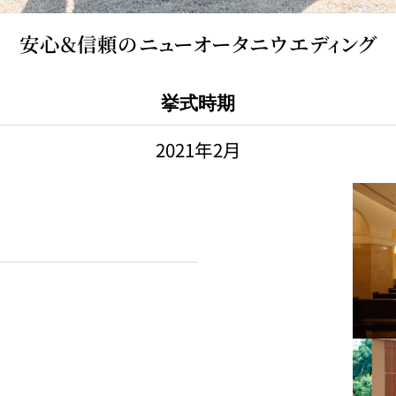
安心＆信頼のニューオータニウエディング
挙式時期
2021年2月