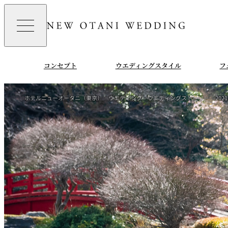
コンセプト
ウエディングスタイル
フ
ホテルニューオータニ（東京）
ウエディング
ウエディングストーリー
202