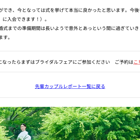
ができ、今となっては式を挙げて本当に良かったと思います。今後
」に入会できます！）。
婚式までの準備期間は長いようで意外とあっという間に過ぎていき
ます。
になったらまずはブライダルフェアにご参加ください ご予約は
こ
先輩カップルレポート一覧に戻る