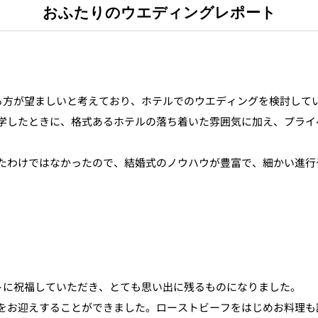
おふたりのウエディングレポート
る方が望ましいと考えており、ホテルでのウエディングを検討して
学したときに、格式あるホテルの落ち着いた雰囲気に加え、プライ
たわけではなかったので、結婚式のノウハウが豊富で、細かい進行
トに祝福していただき、とても思い出に残るものになりました。
をお迎えすることができました。ローストビーフをはじめお料理も