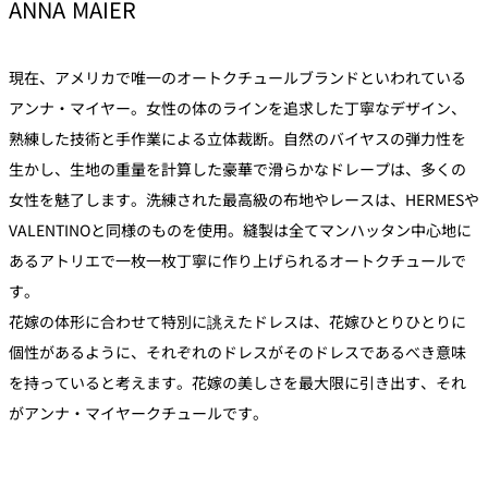
ANNA MAIER
現在、アメリカで唯一のオートクチュールブランドといわれている
アンナ・マイヤー。女性の体のラインを追求した丁寧なデザイン、
熟練した技術と手作業による立体裁断。自然のバイヤスの弾力性を
生かし、生地の重量を計算した豪華で滑らかなドレープは、多くの
女性を魅了します。洗練された最高級の布地やレースは、HERMESや
VALENTINOと同様のものを使用。縫製は全てマンハッタン中心地に
あるアトリエで一枚一枚丁寧に作り上げられるオートクチュールで
す。
花嫁の体形に合わせて特別に誂えたドレスは、花嫁ひとりひとりに
個性があるように、それぞれのドレスがそのドレスであるべき意味
を持っていると考えます。花嫁の美しさを最大限に引き出す、それ
がアンナ・マイヤークチュールです。