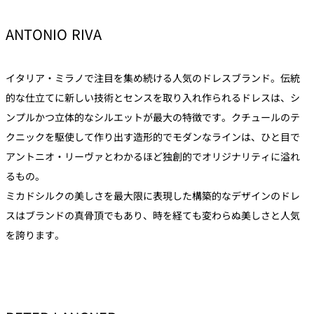
ANTONIO RIVA
イタリア・ミラノで注目を集め続ける人気のドレスブランド。伝統
的な仕立てに新しい技術とセンスを取り入れ作られるドレスは、シ
ンプルかつ立体的なシルエットが最大の特徴です。クチュールのテ
クニックを駆使して作り出す造形的でモダンなラインは、ひと目で
アントニオ・リーヴァとわかるほど独創的でオリジナリティに溢れ
るもの。
ミカドシルクの美しさを最大限に表現した構築的なデザインのドレ
スはブランドの真骨頂でもあり、時を経ても変わらぬ美しさと人気
を誇ります。