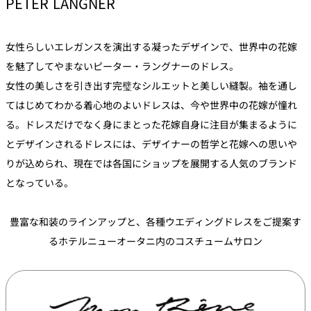
PETER LANGNER
女性らしいエレガンスを演出する凝ったデザインで、世界中の花嫁
を魅了してやまないピーター・ラングナーのドレス。
女性の美しさを引き出す完璧なシルエットと美しい縫製。袖を通し
てはじめてわかる着心地のよいドレスは、今や世界中の花嫁が憧れ
る。ドレスだけでなく身にまとった花嫁自身に注目が集まるように
とデザインされるドレスには、デザイナーの哲学と花嫁への思いや
りが込められ、現在では各国にショップを展開する人気のブランド
となっている。
豊富な和装のラインアップと、各種ウエディングドレスをご提案す
るホテルニューオータニ内のコスチュームサロン