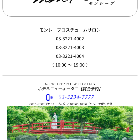
モンレーブコスチュームサロン
03-3221-4002
03-3221-4003
03-3221-4004
（ 10:00 ～ 19:00 ）
ホテルニューオータニ
【宴会予約】
03-3234-7777
9:00〜18:00（土・日・祝日）
／
10:00〜18:00（平日）火曜日定休