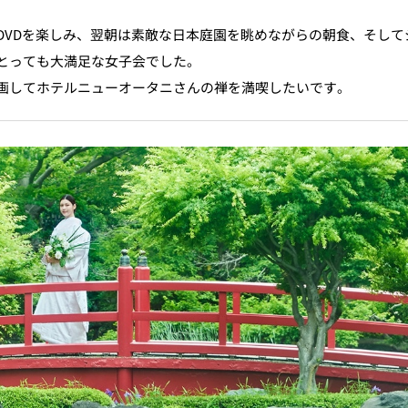
DVDを楽しみ、翌朝は素敵な日本庭園を眺めながらの朝食、そし
とっても大満足な女子会でした。
画してホテルニューオータニさんの禅を満喫したいです。