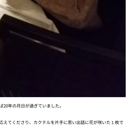
ば20年の月日が過ぎていました。
応えてくださり、カクテルを片手に思い出話に花が咲いた１枚で