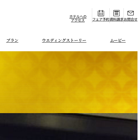
ホテルへの
フェア
資料請求
お問合せ
アクセス
プラン
ウエディングストーリー
ムービー