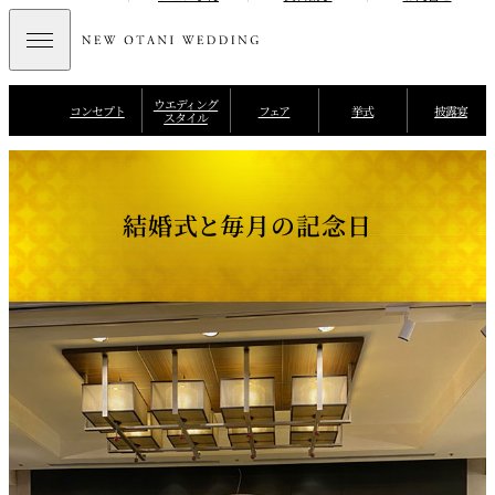
ウエディング
コンセプト
フェア
挙式
披露宴
スタイル
結婚式と毎月の記念日