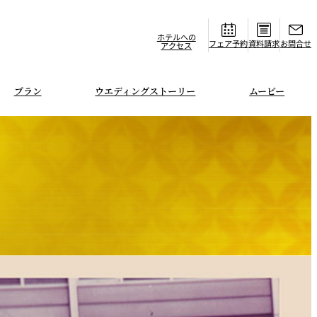
ホテルへの
フェア
資料請求
お問合せ
アクセス
プラン
ウエディングストーリー
ムービー