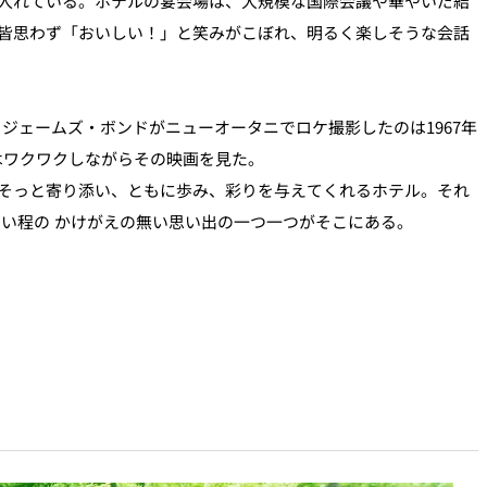
入れている。ホテルの宴会場は、大規模な国際会議や華やいだ結
皆思わず「おいしい！」と笑みがこぼれ、明るく楽しそうな会話
るジェームズ・ボンドがニューオータニでロケ撮影したのは1967年
はワクワクしながらその映画を見た。
そっと寄り添い、ともに歩み、彩りを与えてくれるホテル。それ
い程の かけがえの無い思い出の一つ一つがそこにある。
。