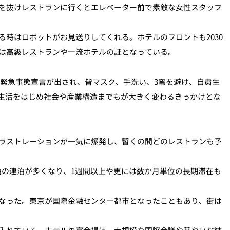
を抜けレストランに行くとエレベーター前で素敵な女性スタッフ
時はロボットがお見送りしてくれる。ホテルのフロントも2030
は高級レストランや一流ホテルの証となっている。
り緊急事態宣言が出され、皆マスク、手洗い、3蜜を避け、自粛生
常生活をはじめ社会や産業構造までもが大きく変わるきっかけとな
ラストレーションが一気に爆発し、暫くの間どのレストランも予
泊の連泊が多くなり、1週間以上や更には数か月単位の長期滞在も
なった。東京が国際金融センター都市となったこともあり、街は