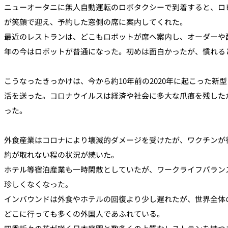
ニューオータニに無人自動運転のロボタクシーで到着すると、ロ
が笑顔で迎え、予約した窓側の席に案内してくれた。
最近のレストランは、どこもロボットが席へ案内し、オーダーや
年の今はロボットが普通になった。初めは面白かったが、慣れる
こうなったきっかけは、今から約10年前の2020年に起こった
活を送った。コロナウイルスは経済や社会に多大な爪痕を残した
った。
外食産業はコロナにより壊滅的ダメージを受けたが、ワクチンが
約が取れない程の状況が続いた。
ホテル等宿泊産業も一時閑散としていたが、ワークライフバランス
珍しくなくなった。
インバウンドは外食やホテルの回復より少し遅れたが、世界全体
どこに行っても多くの外国人であふれている。