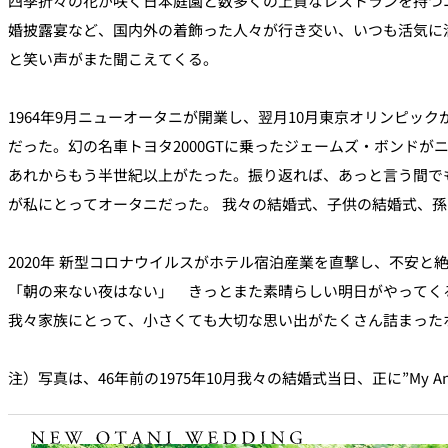
四季折々の花が咲く日本庭園と数多くの上質なレストランを持つ
婚披露宴など、国内外の着飾った人々が行き交い、いつも活気に
と笑い声がまた聞こえてくる。
1964年9月ニューオータニが開業し、翌月10月東京オリンピッ
だった。幻の名車トヨタ2000GTに乗ったジェームズ・ボンド
あれからもう半世紀以上がたった。振り返れば、あっと言う間で
が私にとってオータニだった。 我々の結婚式、子供の結婚式、
2020年 新型コロナウイルスがホテル宿泊産業を直撃し、不安と
「朝の来ない夜はない」 きっとまた素晴らしい明日がやってく
我々家族にとって、小さくても大切な思い出がたくさん詰まった
注）写真は、46年前の1975年10月我々の結婚式当日、正に”My A