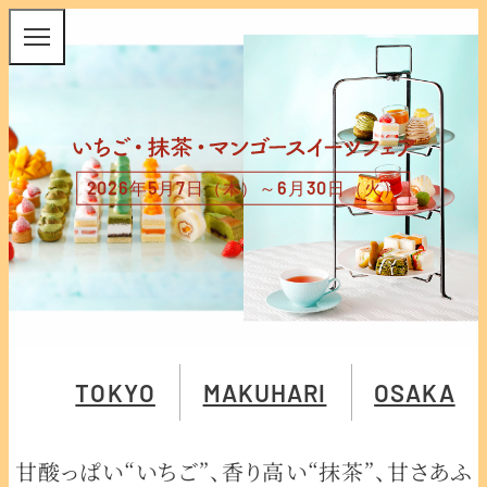
2026年5月7日（木）～6月30日（火）
TOKYO
MAKUHARI
OSAKA
甘酸っぱい“いちご”、香り高い“抹茶”、甘さあふ