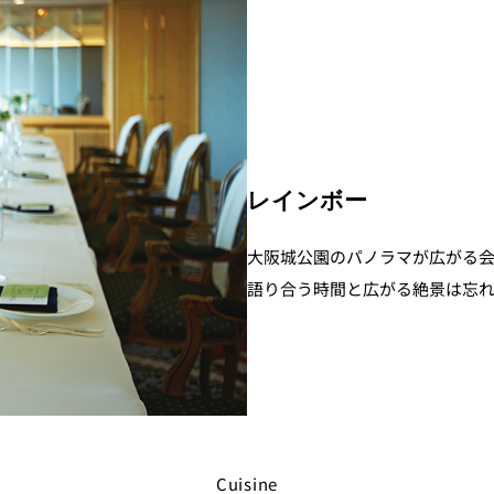
レインボー
大阪城公園のパノラマが広がる
語り合う時間と広がる絶景は忘
Cuisine