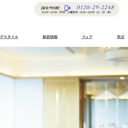
0120-29-2248
【宴会予約課】
10:00〜19:00（平日）火曜定休
／
9:00〜19:00（土・日・祝）
グスタイル
新着情報
フェア
挙式