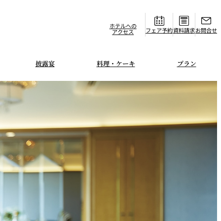
ホテルへの
フェア
資料請求
お問合せ
アクセス
披露宴
料理・ケーキ
プラン