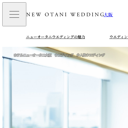
大阪
ニューオータニウエディングの魅力
ウエディン
ホテルニューオータニ大阪
ウエディング
少人数ウエディング