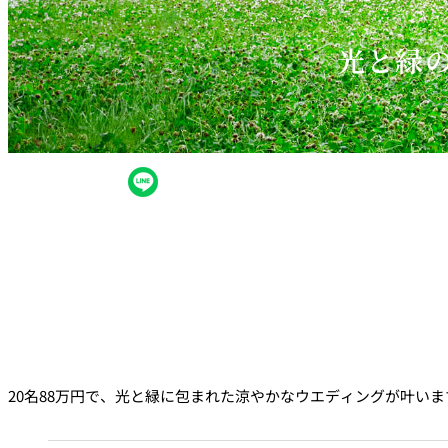
光と緑の
20名88万円で、光と緑に包まれた涼やかなウエディングが叶い