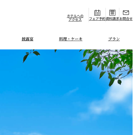
ホテルへの
フェア
資料請求
お問合せ
アクセス
披露宴
料理・ケーキ
プラン