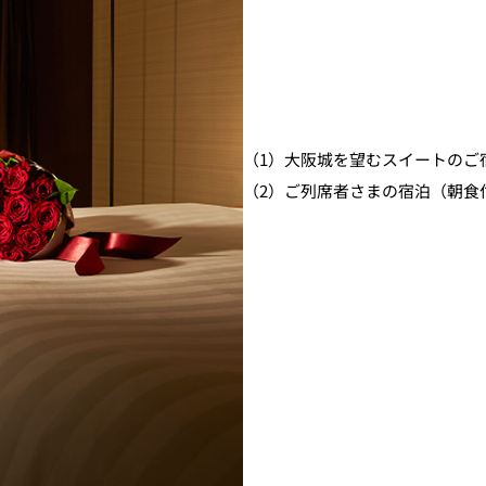
（1）大阪城を望むスイートのご
（2）ご列席者さまの宿泊（朝食