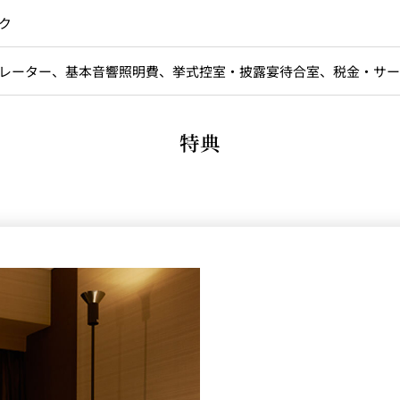
ク
レーター、基本音響照明費、挙式控室・披露宴待合室、税金・サー
特典