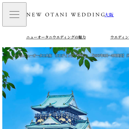
大阪
ニューオータニウエディングの魅力
ウエディン
ホテルニューオータニ大阪
ウエディング
プラン
【2027年8月～9月限定】 光