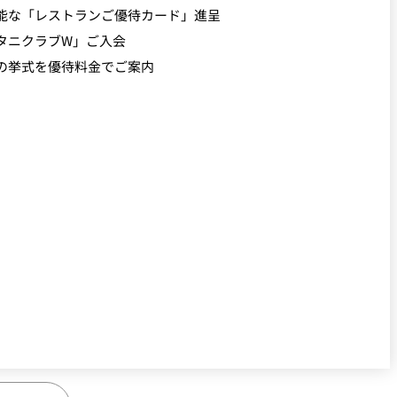
能な「レストランご優待カード」進呈
タニクラブW」ご入会
の挙式を優待料金でご案内