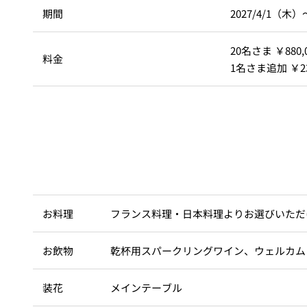
期間
2027/4/1（木
20名さま ￥880,
料金
1名さま追加 ￥23
お料理
フランス料理・日本料理よりお選びいただ
お飲物
乾杯用スパークリングワイン、ウェルカム
装花
メインテーブル