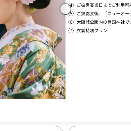
（4）ご披露宴当日までご利用可
（5）ご披露宴後、「ニューオー
（6）大阪城公園内の豊国神社で
（7）衣裳特別プラン