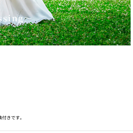
sing～
典付きです。