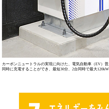
カーボンニュートラルの実現に向けた、電気自動車（EV）普
同時に充電することができ、最短30分、2台同時で最大120